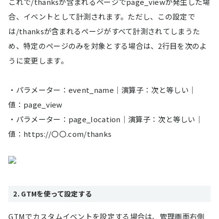
これで/thanksが含まれるページでpage_viewが発生した場
合、イベントとして計測されます。ただし、この設定で
は/thanksが含まれるページがすべて計測されてしまうた
め、特定のページのみを対象とする場合は、2行目を次のよ
うに変更します。
・パラメーター：event_name｜演算子：次と等しい｜
値：page_view
・パラメーター：page_location｜演算子：次と等しい｜
値：https://〇〇.com/thanks
2. GTMを使って設定する
GTMでカスタムイベントを設定する場合は、管理画面右側