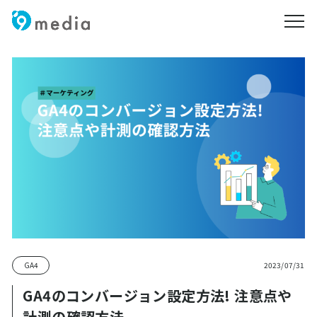
メニ
GA4
2023/07/31
GA4のコンバージョン設定方法! 注意点や
計測の確認方法