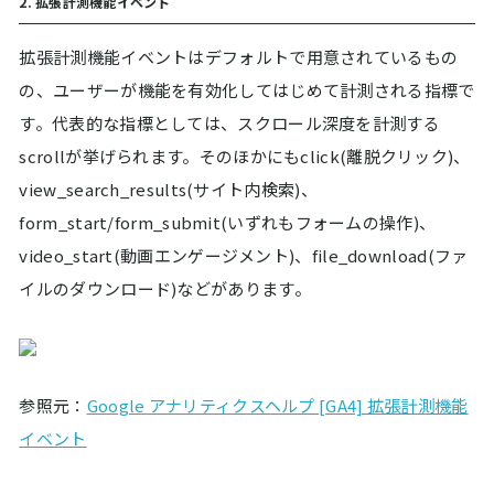
2. 拡張計測機能イベント
拡張計測機能イベントはデフォルトで用意されているもの
の、ユーザーが機能を有効化してはじめて計測される指標で
す。代表的な指標としては、スクロール深度を計測する
scrollが挙げられます。そのほかにもclick(離脱クリック)、
view_search_results(サイト内検索)、
form_start/form_submit(いずれもフォームの操作)、
video_start(動画エンゲージメント)、file_download(ファ
イルのダウンロード)などがあります。
参照元：
Google アナリティクスヘルプ [GA4] 拡張計測機能
イベント