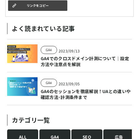
リンクをコピー
よく読まれている記事
GA4
2023/09/13
GA4でのクロスドメイン計測について｜設定
方法や注意点を解説
GA4
2023/09/05
GA4のセッションを徹底解説！UAとの違いや
確認方法･計測条件まで
カテゴリ一覧
ALL
GA4
SEO
広告