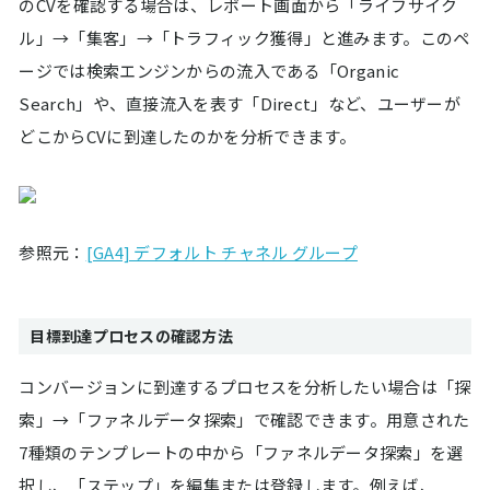
のCVを確認する場合は、レポート画面から「ライフサイク
ル」→「集客」→「トラフィック獲得」と進みます。このペ
ージでは検索エンジンからの流入である「Organic
Search」や、直接流入を表す「Direct」など、ユーザーが
どこからCVに到達したのかを分析できます。
参照元：
[GA4] デフォルト チャネル グループ
目標到達プロセスの確認方法
コンバージョンに到達するプロセスを分析したい場合は「探
索」→「ファネルデータ探索」で確認できます。用意された
7種類のテンプレートの中から「ファネルデータ探索」を選
択し、「ステップ」を編集または登録します。例えば、