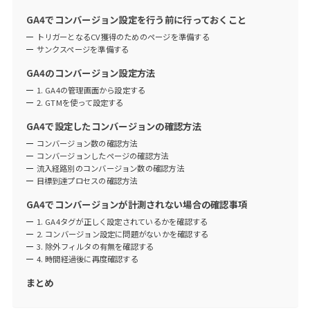
GA4でコンバージョン設定を行う前に行っておくこと
トリガーとなるCV獲得のためのページを準備する
サンクスページを準備する
GA4のコンバージョン設定方法
1. GA4の管理画面から設定する
2. GTMを使って設定する
GA4で設定したコンバージョンの確認方法
コンバージョン数の確認方法
コンバージョンしたページの確認方法
流入経路別のコンバージョン数の確認方法
目標到達プロセスの確認方法
GA4でコンバージョンが計測されない場合の確認事項
1. GA4タグが正しく設定されているかを確認する
2. コンバージョン設定に問題がないかを確認する
3. 除外フィルタの有無を確認する
4. 時間経過後に再度確認する
まとめ