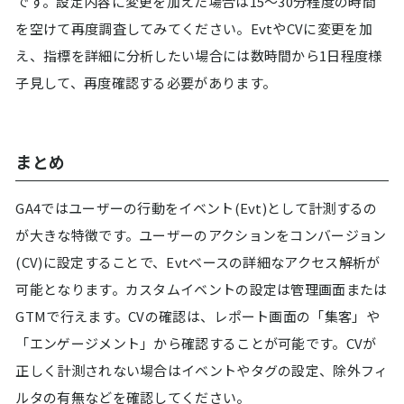
です。設定内容に変更を加えた場合は15～30分程度の時間
を空けて再度調査してみてください。EvtやCVに変更を加
え、指標を詳細に分析したい場合には数時間から1日程度様
子見して、再度確認する必要があります。
まとめ
GA4ではユーザーの行動をイベント(Evt)として計測するの
が大きな特徴です。ユーザーのアクションをコンバージョン
(CV)に設定することで、Evtベースの詳細なアクセス解析が
可能となります。カスタムイベントの設定は管理画面または
GTMで行えます。CVの確認は、レポート画面の「集客」や
「エンゲージメント」から確認することが可能です。CVが
正しく計測されない場合はイベントやタグの設定、除外フィ
ルタの有無などを確認してください。