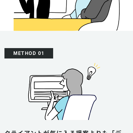
METHOD 01
クライアントが気に入る提案よりも
「デ