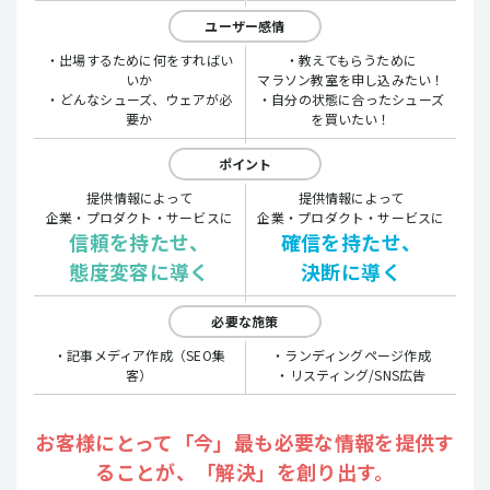
ユーザー感情
・出場するために何をすればい
・教えてもらうために
いか
マラソン教室を申し込みたい！
・どんなシューズ、ウェアが必
・自分の状態に合ったシューズ
要か
を買いたい！
ポイント
提供情報によって
提供情報によって
企業・プロダクト・サービスに
企業・プロダクト・サービスに
信頼を持たせ、
確信を持たせ、
態度変容に導く
決断に導く
必要な施策
・記事メディア作成（SEO集
・ランディングページ作成
客）
・リスティング/SNS広告
お客様にとって「今」最も必要な情報を提供す
ることが、「解決」を創り出す。