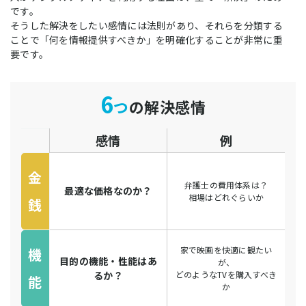
です。
そうした解決をしたい感情には法則があり、それらを分類する
ことで「何を情報提供すべきか」を明確化することが非常に重
要です。
6
つ
の解決感情
感情
例
金
弁護士の費用体系は？
最適な価格なのか？
相場はどれぐらいか
銭
家で映画を快適に観たい
機
目的の機能・性能はあ
が、
るか？
どのようなTVを購入すべき
能
か