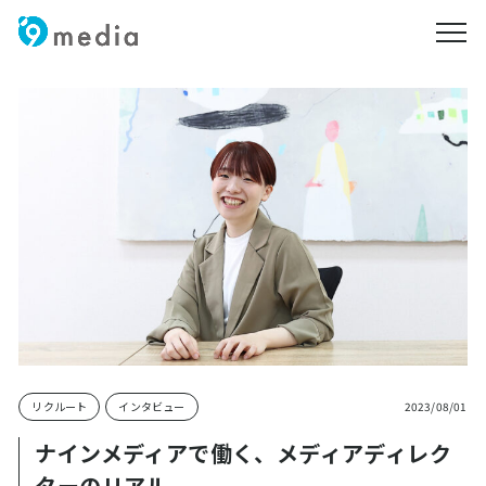
メニ
リクルート
インタビュー
2023/08/01
ナインメディアで働く、メディアディレク
ターのリアル