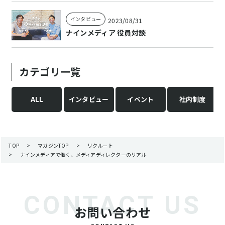
インタビュー
2023/08/31
ナインメディア 役員対談
カテゴリ一覧
ALL
インタビュー
イベント
社内制度
TOP
>
マガジンTOP
>
リクルート
>
ナインメディアで働く、メディアディレクターのリアル
お問い合わせ