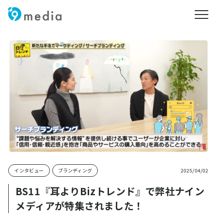
メニ
インタビュー
ブランディング
2025/04/02
BS11『耳よりBizトレンド』で弊社ナイン
メディアが特集されました！