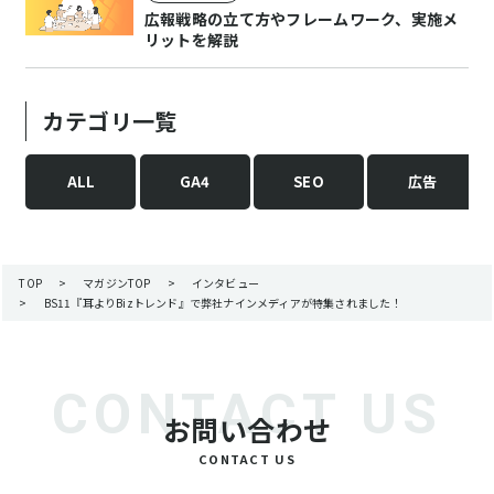
広報戦略の立て方やフレームワーク、実施メ
リットを解説
カテゴリ一覧
ALL
GA4
SEO
広告
TOP
>
マガジンTOP
>
インタビュー
>
BS11『耳よりBizトレンド』で弊社ナインメディアが特集されました！
お問い合わせ
CONTACT US