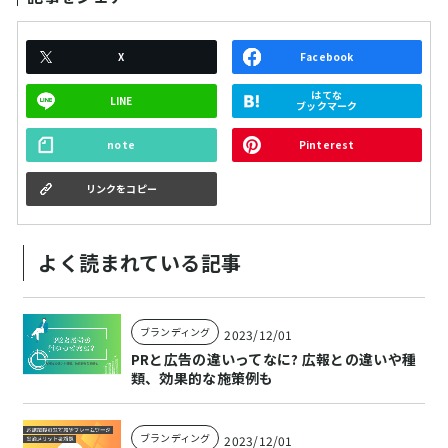
X
Facebook
はてな
LINE
ブックマーク
note
Pinterest
リンクをコピー
よく読まれている記事
ブランディング
2023/12/01
PRと広告の違いってなに? 広報との違いや種
類、効果的な施策例も
ブランディング
2023/12/01